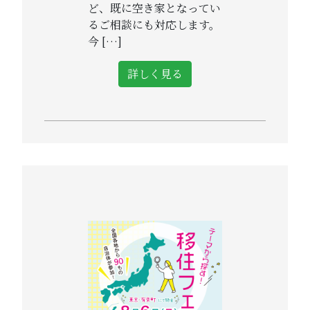
ど、既に空き家となってい
るご相談にも対応します。
今 […]
詳しく見る