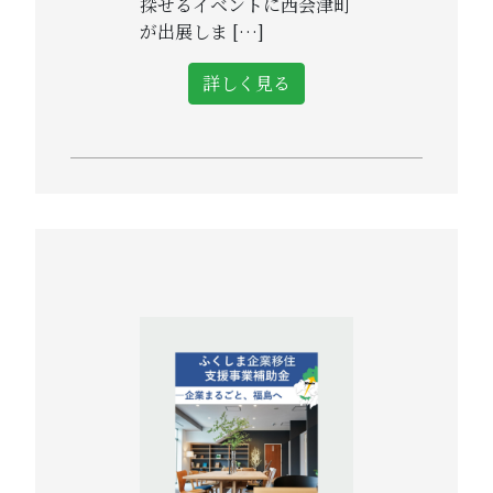
探せるイベントに西会津町
が出展しま […]
詳しく見る