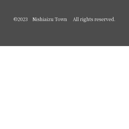
©2023 Nishiaizu Town All rights reserved.