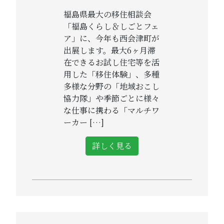
福島県最大の移住相談会
「福島くらし＆しごとフェ
ア」に、今年も西会津町が
出展します。最大6ヶ月滞
在できるお試し住宅等を活
用した「移住体験」、多種
多様な分野の「地域おこし
協力隊」や季節ごとに様々
な仕事に携わる「マルチワ
ーカー […]
詳しく見る