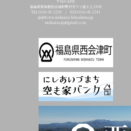
〒969-4495
福島県耶麻郡西会津町野沢字下小屋上乙3308
TEL:0241-45-2230 / FAX:0241-45-2241
iju@town.nishiaizu.fukushima.jp
nishiaizu.iju@gmail.com