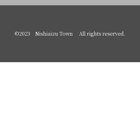
©2023 Nishiaizu Town All rights reserved.