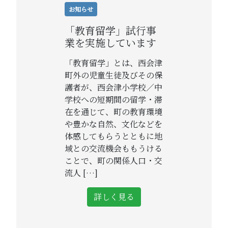
お知らせ
「教育留学」試行事
業を実施しています
「教育留学」とは、西会津
町外の児童生徒及びその保
護者が、西会津小学校／中
学校への短期間の留学・滞
在を通じて、町の教育環境
や豊かな自然、文化などを
体感してもらうとともに地
域との交流機会ももうける
ことで、町の関係人口・交
流人 […]
詳しく見る