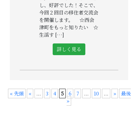
し、好評でした！そこで、
今回２回目の移住者交流会
を開催します。 ☆西会
津町をもっと知りたい ☆
生活す […]
詳しく見る
« 先頭
«
...
3
4
5
6
7
...
10
...
»
最後
»