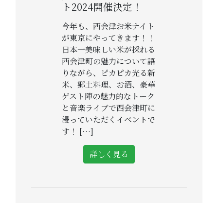
ト2024開催決定！
今年も、西会津お米ナイト
が東京にやってきます！！
日本一美味しい米が採れる
西会津町の魅力について語
りながら、ピカピカ光る新
米、郷土料理、お酒、豪華
ゲスト陣の魅力的なトーク
と音楽ライブで西会津町に
浸っていただくイベントで
す！ […]
詳しく見る