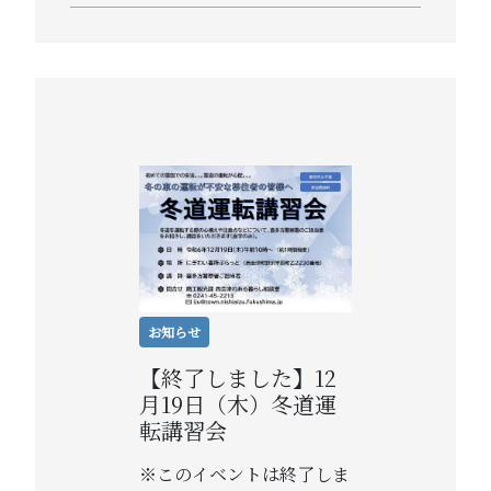
お知らせ
【終了しました】12
月19日（木）冬道運
転講習会
※このイベントは終了しま