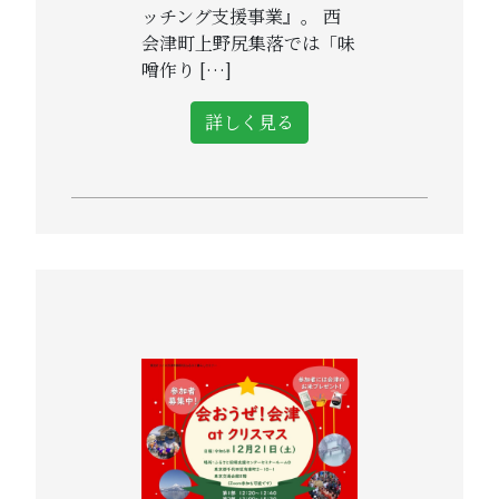
ッチング支援事業』。 西
会津町上野尻集落では「味
噌作り […]
詳しく見る