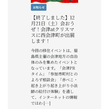
お知らせ
【終了しました】12
月21日（土）会おう
ぜ！会津atクリスマ
スに西会津町が出展
します！
今回の移住イベントは、福
島県主催の会津地方の自治
体のみを集めたイベントと
なっています。「会津PR
タイム」「参加市町村との
よろず相談会」「赤べこ・
起き上がり起き上がり小法
師の絵付け体験」を通し
て、インターネットの情報
ではわ […]