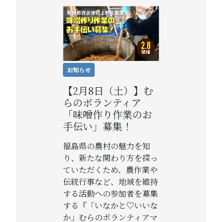
お知らせ
【2月8日（土）】む
らのボランティア
「味噌作り作業のお
手伝い」募集！
福島県の農村の魅力を知
り、新たな関わり方を探っ
ていただくため、農作業や
伝統行事など、地域を維持
する活動への参加者を募集
する『「いなかと♡いいな
か」むらのボランティアマ