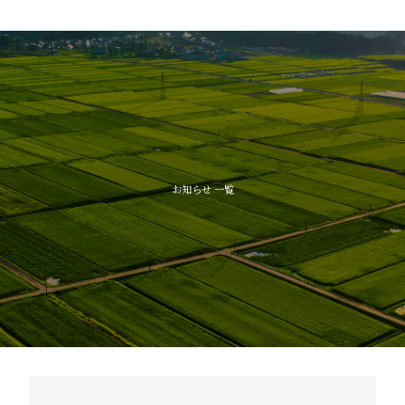
子育
教
高齢者
お知らせ 一覧