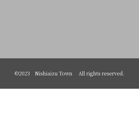
©2023 Nishiaizu Town All rights reserved.