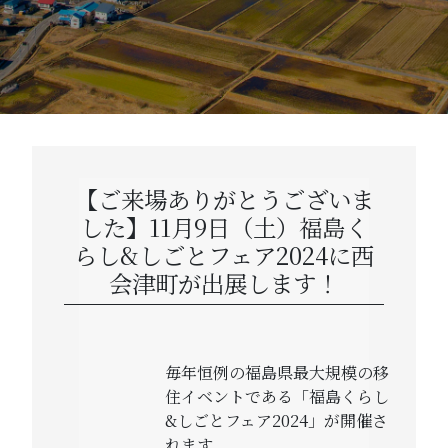
【ご来場ありがとうございま
した】11月9日（土）福島く
らし&しごとフェア2024に西
会津町が出展します！
毎年恒例の福島県最大規模の移
住イベントである「福島くらし
&しごとフェア2024」が開催さ
れます。