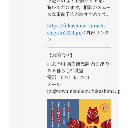
下記URLより特設サイトをご
覧いただけます。相談がスムー
ズな事前予約がおすすめです。
https://fukushima-kurashi-
shigoto2024.jp/
＜外部リンク
＞
【お問合せ】
西会津町 商工観光課 西会津の
ある暮らし相談室
電話 0241-45-2213
メール
iju@town.nishiaizu.fukushima.jp