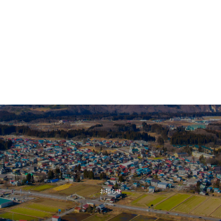
子育
教
高齢者
お知らせ