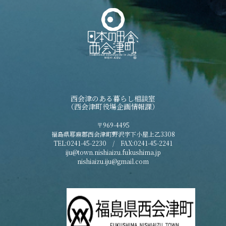
西会津のある暮らし相談室
（西会津町役場企画情報課）
〒969-4495
福島県耶麻郡西会津町野沢字下小屋上乙3308
TEL:0241-45-2230 / FAX:0241-45-2241
iju@town.nishiaizu.fukushima.jp
nishiaizu.iju@gmail.com